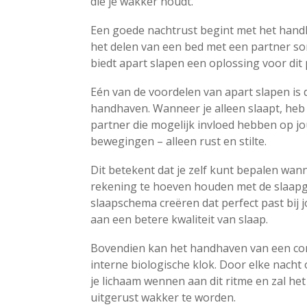
die je wakker houdt.
Een goede nachtrust begint met het hand
het delen van een bed met een partner som
biedt apart slapen een oplossing voor dit
Eén van de voordelen van apart slapen is 
handhaven. Wanneer je alleen slaapt, heb 
partner die mogelijk invloed hebben op j
bewegingen – alleen rust en stilte.
Dit betekent dat je zelf kunt bepalen wan
rekening te hoeven houden met de slaapg
slaapschema creëren dat perfect past bij
aan een betere kwaliteit van slaap.
Bovendien kan het handhaven van een cons
interne biologische klok. Door elke nacht 
je lichaam wennen aan dit ritme en zal he
uitgerust wakker te worden.