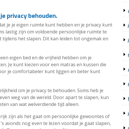
 je privacy behouden.
at je je eigen ruimte kunt hebben en je privacy kunt
s lastig zijn om voldoende persoonlijke ruimte te
 tijdens het slapen. Dit kan leiden tot ongemak en
 een eigen bed en de vrijheid hebben om je
en. Je kunt kiezen voor een matras en kussen die
oor je comfortabeler kunt liggen en beter kunt
lijkheid om je privacy te behouden. Soms heb je
 even weg van de wereld. Door apart te slapen, kun
eten van wat welverdiende tijd alleen.
ijk zijn als het gaat om persoonlijke gewoontes of
 ’s avonds nog even te lezen voordat je gaat slapen,