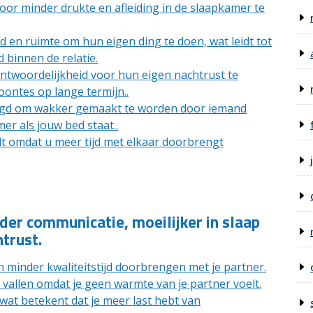
door minder drukte en afleiding in de slaapkamer te
d en ruimte om hun eigen ding te doen, wat leidt tot
 binnen de relatie.
antwoordelijkheid voor hun eigen nachtrust te
ontes op lange termijn..
eigd om wakker gemaakt te worden door iemand
er als jouw bed staat..
rdt omdat u meer tijd met elkaar doorbrengt
der communicatie, moeilijker in slaap
htrust.
 minder kwaliteitstijd doorbrengen met je partner.
vallen omdat je geen warmte van je partner voelt.
at betekent dat je meer last hebt van