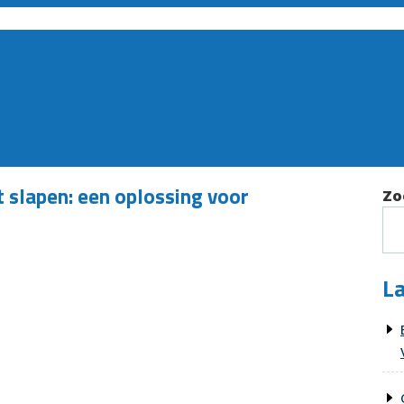
t slapen: een oplossing voor
Zo
La