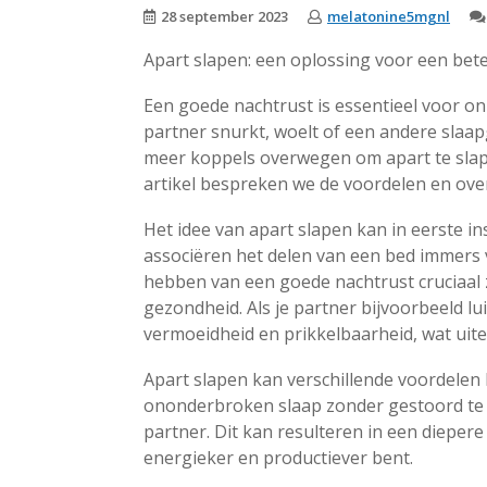
28 september 2023
melatonine5mgnl
Apart slapen: een oplossing voor een bet
Een goede nachtrust is essentieel voor on
partner snurkt, woelt of een andere slaa
meer koppels overwegen om apart te slapen
artikel bespreken we de voordelen en ove
Het idee van apart slapen kan in eerste in
associëren het delen van een bed immers 
hebben van een goede nachtrust cruciaal zi
gezondheid. Als je partner bijvoorbeeld lui
vermoeidheid en prikkelbaarheid, wat uitei
Apart slapen kan verschillende voordelen 
ononderbroken slaap zonder gestoord te 
partner. Dit kan resulteren in een diepe
energieker en productiever bent.