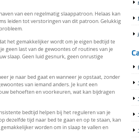
haven van een regelmatig slaappatroon. Helaas kan
s leiden tot verstoringen van dit patroon. Gelukkig
 probleem.
dat het gemakkelijker wordt om je eigen bedtijd te
je geen last van de gewoontes of routines van je
C
ouw slaap. Geen luid gesnurk, geen onrustige
neer je naar bed gaat en wanneer je opstaat, zonder
ewoontes van iemand anders. Je kunt een
 jouw behoeften en voorkeuren, wat kan bijdragen
istente bedtijd helpen bij het reguleren van je
op dezelfde tijd naar bed te gaan en op te staan, kan
t gemakkelijker worden om in slaap te vallen en