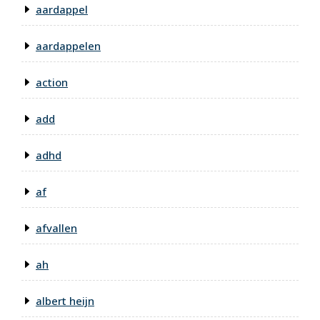
aardappel
aardappelen
action
add
adhd
af
afvallen
ah
albert heijn