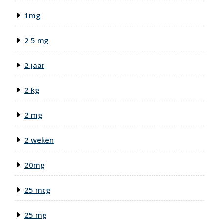
1mg
2 5 mg
2 jaar
2 kg
2 mg
2 weken
20mg
25 mcg
25 mg