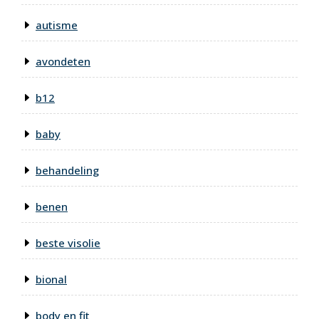
autisme
avondeten
b12
baby
behandeling
benen
beste visolie
bional
body en fit