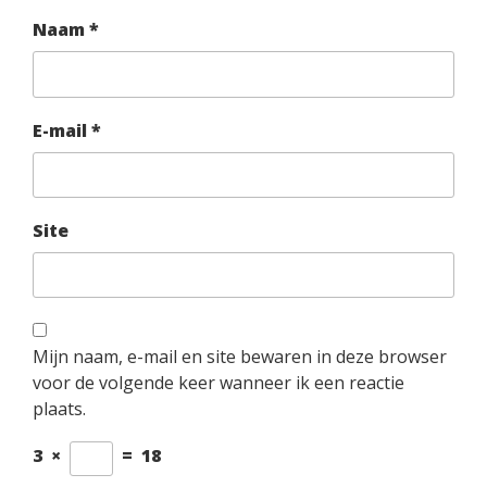
Naam
*
E-mail
*
Site
Mijn naam, e-mail en site bewaren in deze browser
voor de volgende keer wanneer ik een reactie
plaats.
3
×
=
18