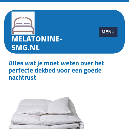
Skip
to
content
MENU
MELATONINE-
5MG.NL
Alles wat je moet weten over het
perfecte dekbed voor een goede
nachtrust