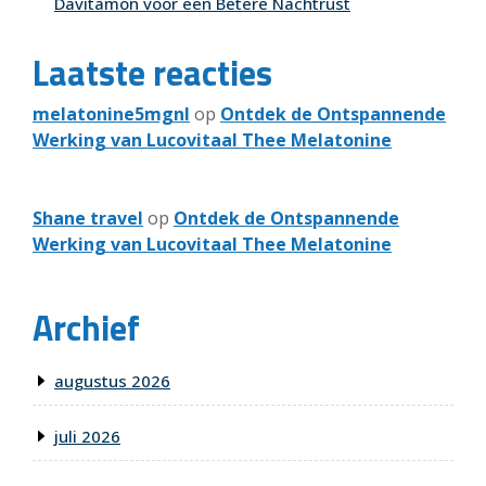
Davitamon voor een Betere Nachtrust
Laatste reacties
melatonine5mgnl
op
Ontdek de Ontspannende
Werking van Lucovitaal Thee Melatonine
Shane travel
op
Ontdek de Ontspannende
Werking van Lucovitaal Thee Melatonine
Archief
augustus 2026
juli 2026