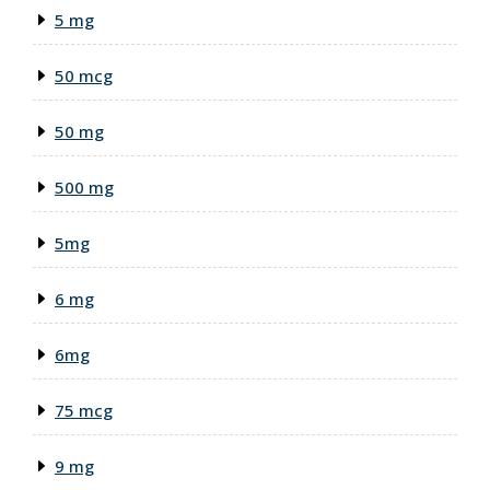
5 mg
50 mcg
50 mg
500 mg
5mg
6 mg
6mg
75 mcg
9 mg