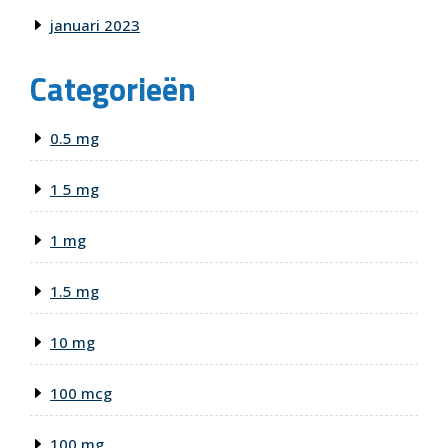
januari 2023
Categorieën
0.5 mg
1 5 mg
1 mg
1.5 mg
10 mg
100 mcg
100 mg