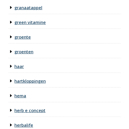
granaatappel
green vitamine
groente
groenten
haar
hartkloppingen
hema
herb e concept
herbalife