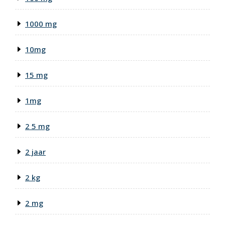
1000 mg
10mg
15 mg
1mg
2 5 mg
2 jaar
2 kg
2 mg