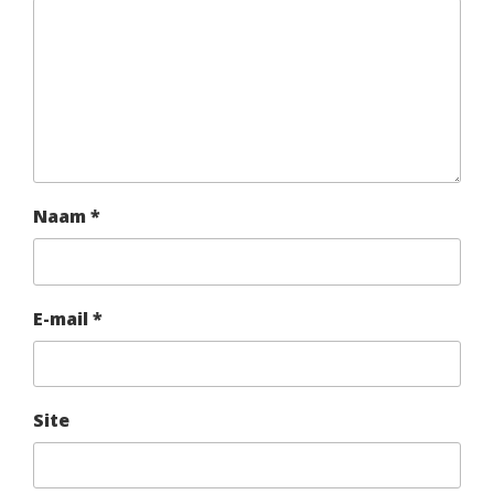
Naam
*
E-mail
*
Site