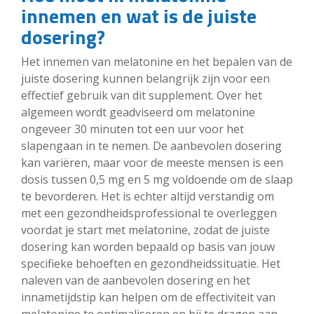
innemen en wat is de juiste
dosering?
Het innemen van melatonine en het bepalen van de
juiste dosering kunnen belangrijk zijn voor een
effectief gebruik van dit supplement. Over het
algemeen wordt geadviseerd om melatonine
ongeveer 30 minuten tot een uur voor het
slapengaan in te nemen. De aanbevolen dosering
kan variëren, maar voor de meeste mensen is een
dosis tussen 0,5 mg en 5 mg voldoende om de slaap
te bevorderen. Het is echter altijd verstandig om
met een gezondheidsprofessional te overleggen
voordat je start met melatonine, zodat de juiste
dosering kan worden bepaald op basis van jouw
specifieke behoeften en gezondheidssituatie. Het
naleven van de aanbevolen dosering en het
innametijdstip kan helpen om de effectiviteit van
melatonine te optimaliseren en bij te dragen aan