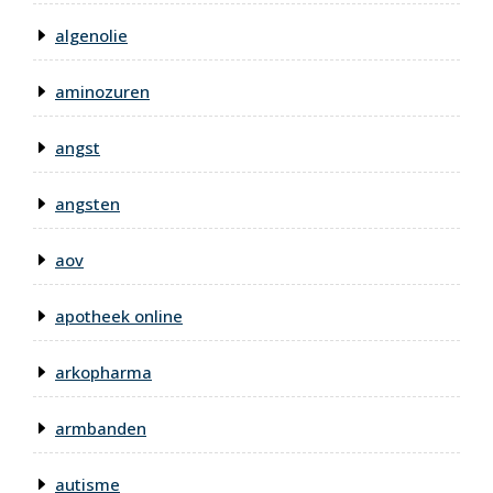
algenolie
aminozuren
angst
angsten
aov
apotheek online
arkopharma
armbanden
autisme