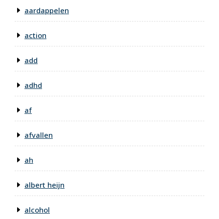
aardappelen
action
add
adhd
af
afvallen
ah
albert heijn
alcohol