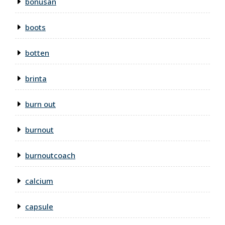
bonusan
boots
botten
brinta
burn out
burnout
burnoutcoach
calcium
capsule