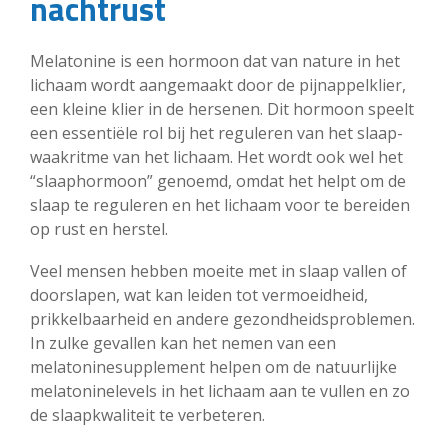
nachtrust
Melatonine is een hormoon dat van nature in het
lichaam wordt aangemaakt door de pijnappelklier,
een kleine klier in de hersenen. Dit hormoon speelt
een essentiële rol bij het reguleren van het slaap-
waakritme van het lichaam. Het wordt ook wel het
“slaaphormoon” genoemd, omdat het helpt om de
slaap te reguleren en het lichaam voor te bereiden
op rust en herstel.
Veel mensen hebben moeite met in slaap vallen of
doorslapen, wat kan leiden tot vermoeidheid,
prikkelbaarheid en andere gezondheidsproblemen.
In zulke gevallen kan het nemen van een
melatoninesupplement helpen om de natuurlijke
melatoninelevels in het lichaam aan te vullen en zo
de slaapkwaliteit te verbeteren.