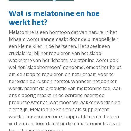
Wat is melatonine en hoe
werkt het?
Melatonine is een hormoon dat van nature in het
lichaam wordt aangemaakt door de pijnappelklier,
een kleine klier in de hersenen. Het speelt een
cruciale rol bij het reguleren van het slaap-
waakritme van het lichaam. Melatonine wordt ook
wel het “slaaphormoon” genoemd, omdat het helpt
om de slaap te reguleren en het lichaam voor te
bereiden op rust en herstel. Wanneer het donker
wordt, neemt de productie van melatonine toe, wat
ons slaperig maakt. In de ochtend neemt de
productie weer af, waardoor we wakker worden en
alert zijn. Melatonine kan ook als supplement
worden ingenomen om slaapproblemen te helpen
verbeteren door de natuurlijke melatoninelevels in
het lichaam aan te vullen.