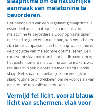
slaapritme om de natuurlijke
aanmaak van melatonine te
bevorderen.
Het handhaven van een regelmatig slaapritme is
essentieel om de natuurlijke aanmaak van
melatonine te bevorderen. Door op vaste tijden
naar bed te gaan en op te staan, kan het lichaam
zich beter aanpassen aan het slaap-waakritme en
de productie van melatonine optimaliseren. Een
consistent slaappatroon helpt het lichaam om op
het juiste moment melatonine aan te maken, wat
resulteert in een diepere en meer herstellende
slaap. Het is daarom belangrijk om een gezonde
slaaproutine te ontwikkelen om de voordelen van
melatonine ten volle te benutten.
Vermijd fel licht, vooral blauw
licht van schermen, vlak voor