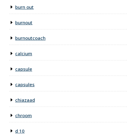
burn out
burnout
burnoutcoach
calcium
capsule
capsules
chiazaad
chroom
d 10