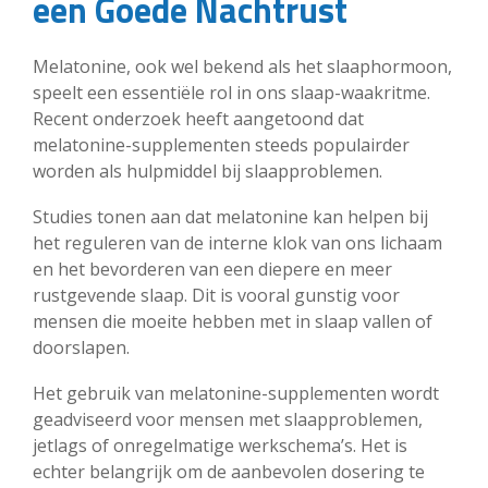
een Goede Nachtrust
Melatonine, ook wel bekend als het slaaphormoon,
speelt een essentiële rol in ons slaap-waakritme.
Recent onderzoek heeft aangetoond dat
melatonine-supplementen steeds populairder
worden als hulpmiddel bij slaapproblemen.
Studies tonen aan dat melatonine kan helpen bij
het reguleren van de interne klok van ons lichaam
en het bevorderen van een diepere en meer
rustgevende slaap. Dit is vooral gunstig voor
mensen die moeite hebben met in slaap vallen of
doorslapen.
Het gebruik van melatonine-supplementen wordt
geadviseerd voor mensen met slaapproblemen,
jetlags of onregelmatige werkschema’s. Het is
echter belangrijk om de aanbevolen dosering te