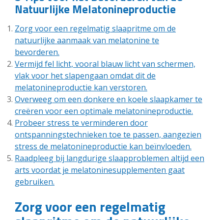
Natuurlijke Melatonineproductie
Zorg voor een regelmatig slaapritme om de
natuurlijke aanmaak van melatonine te
bevorderen.
Vermijd fel licht, vooral blauw licht van schermen,
vlak voor het slapengaan omdat dit de
melatonineproductie kan verstoren.
Overweeg om een donkere en koele slaapkamer te
creëren voor een optimale melatonineproductie.
Probeer stress te verminderen door
ontspanningstechnieken toe te passen, aangezien
stress de melatonineproductie kan beïnvloeden.
Raadpleeg bij langdurige slaapproblemen altijd een
arts voordat je melatoninesupplementen gaat
gebruiken.
Zorg voor een regelmatig