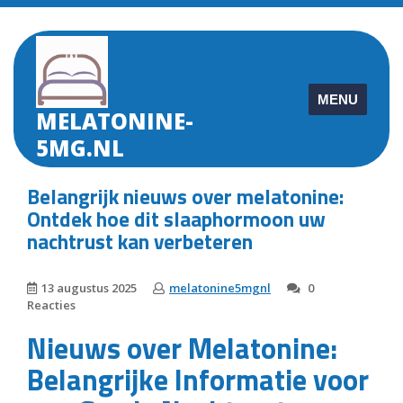
Skip
to
content
MENU
MELATONINE-
5MG.NL
Belangrijk nieuws over melatonine:
Ontdek hoe dit slaaphormoon uw
nachtrust kan verbeteren
13 augustus 2025
melatonine5mgnl
0
Reacties
Nieuws over Melatonine:
Belangrijke Informatie voor