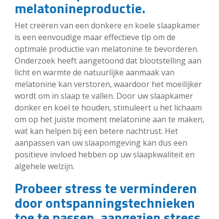
melatonineproductie.
Het creëren van een donkere en koele slaapkamer
is een eenvoudige maar effectieve tip om de
optimale productie van melatonine te bevorderen.
Onderzoek heeft aangetoond dat blootstelling aan
licht en warmte de natuurlijke aanmaak van
melatonine kan verstoren, waardoor het moeilijker
wordt om in slaap te vallen. Door uw slaapkamer
donker en koel te houden, stimuleert u het lichaam
om op het juiste moment melatonine aan te maken,
wat kan helpen bij een betere nachtrust. Het
aanpassen van uw slaapomgeving kan dus een
positieve invloed hebben op uw slaapkwaliteit en
algehele welzijn.
Probeer stress te verminderen
door ontspanningstechnieken
toe te passen, aangezien stress