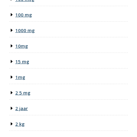
100 mg
1000 mg
10mg
15 mg
1mg
2 5 mg
2 jaar
2 kg