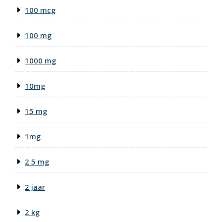
100 mcg
100 mg
1000 mg
10mg
15 mg
1mg
2 5 mg
2 jaar
2 kg