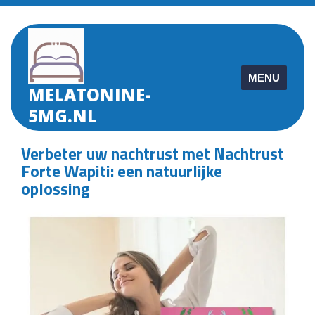
Skip
to
content
MENU
MELATONINE-
5MG.NL
Verbeter uw nachtrust met Nachtrust
Forte Wapiti: een natuurlijke
oplossing