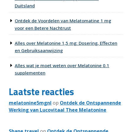
Duitsland
Ontdek de Voordelen van Melatomatine 1 mg
voor een Betere Nachtrust
Alles over Melatonine 1,5 mg: Dosering, Effecten
en Gebruiksaanwijzing
Alles wat je moet weten over Melatonine 0.1
supplementen
Laatste reacties
melatonine5mgnl
op
Ontdek de Ontspannende
Werking van Lucovitaal Thee Melatonine
Shane travel
op
Ontdek de Ontspannende