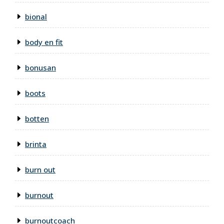
bional
body en fit
bonusan
boots
botten
brinta
burn out
burnout
burnoutcoach