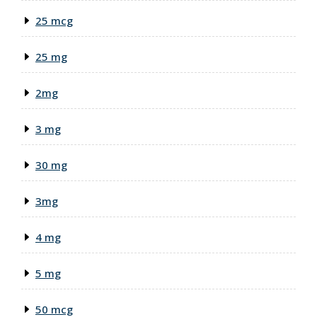
25 mcg
25 mg
2mg
3 mg
30 mg
3mg
4 mg
5 mg
50 mcg