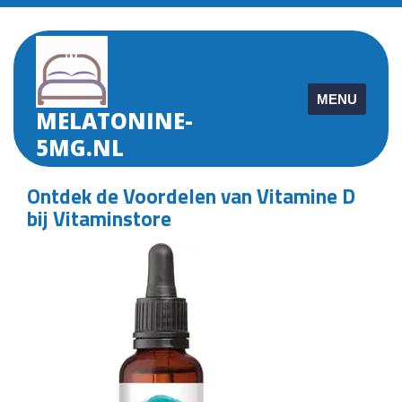
Skip
to
content
MENU
MELATONINE-
5MG.NL
Ontdek de Voordelen van Vitamine D
bij Vitaminstore