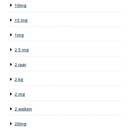
10mg
15 mg
1mg
2 5 mg
2 jaar
2 kg
2 mg
2 weken
20mg