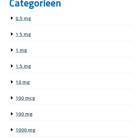
Categorieën
0.5 mg
1 5 mg
1 mg
1.5 mg
10 mg
100 mcg
100 mg
1000 mg