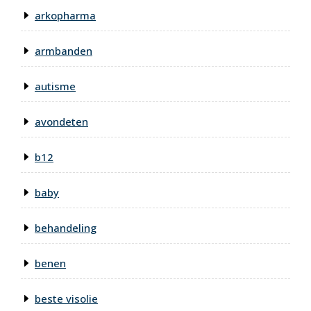
arkopharma
armbanden
autisme
avondeten
b12
baby
behandeling
benen
beste visolie