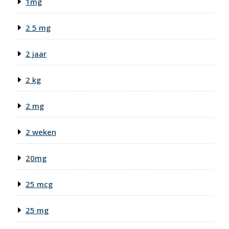
1mg
2 5 mg
2 jaar
2 kg
2 mg
2 weken
20mg
25 mcg
25 mg