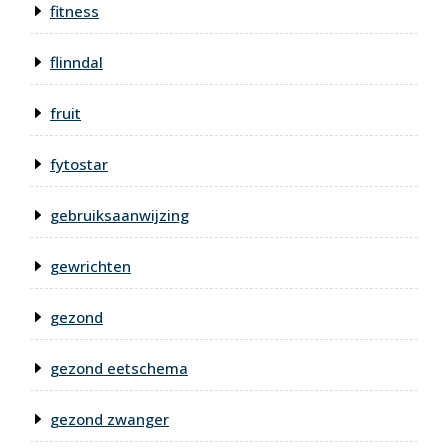
fitness
flinndal
fruit
fytostar
gebruiksaanwijzing
gewrichten
gezond
gezond eetschema
gezond zwanger