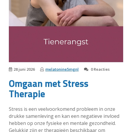
28 juni 2026
melatonine5mgnl
0 Reacties
Omgaan met Stress
Therapie
Stress is een veelvoorkomend probleem in onze
drukke samenleving en kan een negatieve invloed
hebben op onze fysieke en mentale gezondheid.
Gelukkig zijn er therapieën beschikbaar om