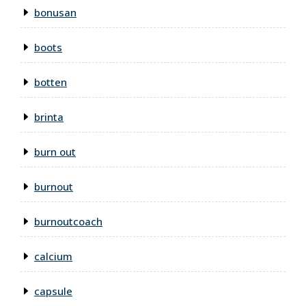
bonusan
boots
botten
brinta
burn out
burnout
burnoutcoach
calcium
capsule