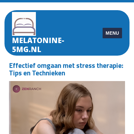
Skip
to
content
MENU
MELATONINE-
5MG.NL
Effectief omgaan met stress therapie:
Tips en Technieken