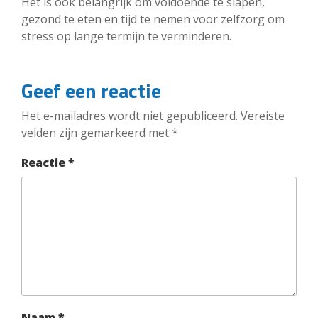
Het is ook belangrijk om voldoende te slapen,
gezond te eten en tijd te nemen voor zelfzorg om
stress op lange termijn te verminderen.
Geef een reactie
Het e-mailadres wordt niet gepubliceerd.
Vereiste
velden zijn gemarkeerd met
*
Reactie
*
Naam
*