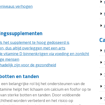
eniveaus verhogen
dingssupplementen
C
als het supplement te hoog gedoseerd is
en, dus altijd overleggen met een arts
e vitamine D binnenkrijgen via voeding en zonlicht
ige mensen
adelijk zijn voor de gezondheid
botten en tanden
en belangrijke rol bij het ondersteunen van de
tamine helpt het lichaam om calcium en fosfor op te
 van sterke botten en tanden. Door voldoende
ichtheid worden verbeterd en het risico op