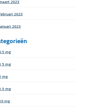
maart 2023
februari 2023
januari 2023
ategorieën
0.5 mg
1 5 mg
1 mg
1.5 mg
10 mg