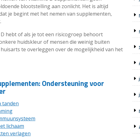
doende blootstelling aan zonlicht. Het is altijd
dat je begint met het nemen van supplementen,
.
 D hebt of als je tot een risicogroep behoort
onkere huidskleur of mensen die weinig buiten
 huisarts te overleggen over de mogelijkheid van het
upplementen: Ondersteuning voor
er
n tanden
emming
 immuunsysteem
et lichaam
kten verlagen