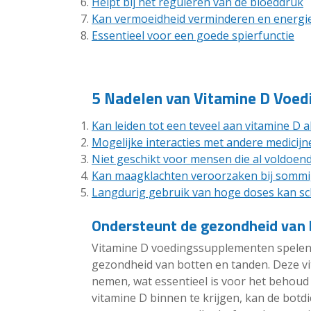
Helpt bij het reguleren van de bloeddruk
Kan vermoeidheid verminderen en energi
Essentieel voor een goede spierfunctie
5 Nadelen van Vitamine D Voe
Kan leiden tot een teveel aan vitamine D 
Mogelijke interacties met andere medicijn
Niet geschikt voor mensen die al voldoend
Kan maagklachten veroorzaken bij somm
Langdurig gebruik van hoge doses kan sch
Ondersteunt de gezondheid van 
Vitamine D voedingssupplementen spelen e
gezondheid van botten en tanden. Deze vi
nemen, wat essentieel is voor het behoud
vitamine D binnen te krijgen, kan de botd