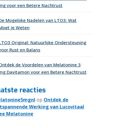
mg voor een Betere Nachtrust
De Mogelijke Nadelen van LTO3: Wat
Moet Je Weten
LTO3 Original: Natuurlijke Ondersteuning
voor Rust en Balans
Ontdek de Voordelen van Melatonine 3
mg Davitamon voor een Betere Nachtrust
atste reacties
latonine5mgnl
op
Ontdek de
tspannende Werking van Lucovitaal
ee Melatonine