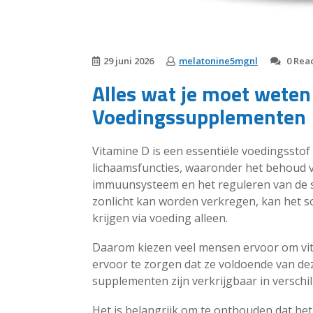
29 juni 2026
melatonine5mgnl
0 Reac
Alles wat je moet weten
Voedingssupplementen
Vitamine D is een essentiële voedingsstof d
lichaamsfuncties, waaronder het behoud 
immuunsysteem en het reguleren van de s
zonlicht kan worden verkregen, kan het s
krijgen via voeding alleen.
Daarom kiezen veel mensen ervoor om v
ervoor te zorgen dat ze voldoende van de
supplementen zijn verkrijgbaar in verschil
Het is belangrijk om te onthouden dat h