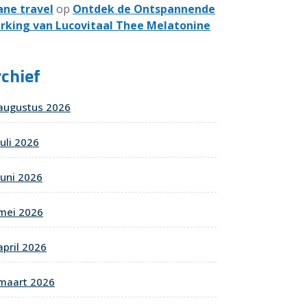
ane travel
op
Ontdek de Ontspannende
rking van Lucovitaal Thee Melatonine
chief
augustus 2026
juli 2026
juni 2026
mei 2026
april 2026
maart 2026