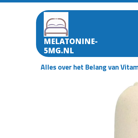
Skip
to
content
MELATONINE-
5MG.NL
Alles over het Belang van Vit