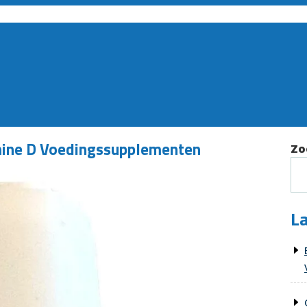
amine D Voedingssupplementen
Zo
La