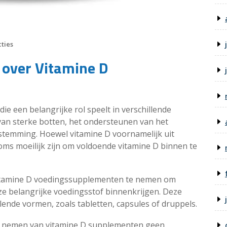
ties
 over Vitamine D
ie een belangrijke rol speelt in verschillende
van sterke botten, het ondersteunen van het
temming. Hoewel vitamine D voornamelijk uit
oms moeilijk zijn om voldoende vitamine D binnen te
itamine D voedingssupplementen te nemen om
ze belangrijke voedingsstof binnenkrijgen. Deze
lende vormen, zoals tabletten, capsules of druppels.
et nemen van vitamine D supplementen geen