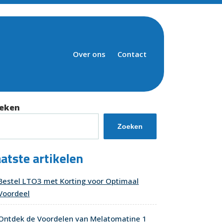
Over ons
Contact
eken
Zoeken
atste artikelen
Bestel LTO3 met Korting voor Optimaal
Voordeel
Ontdek de Voordelen van Melatomatine 1