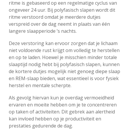
ritme is gebaseerd op een regelmatige cyclus van
ongeveer 24 uur. Bij polyfasisch slapen wordt dit
ritme verstoord omdat je meerdere dutjes
verspreid over de dag neemt in plaats van één
langere slaapperiode ’s nachts.
Deze verstoring kan ervoor zorgen dat je lichaam
niet voldoende rust krijgt om volledig te herstellen
en op te laden. Hoewel je misschien minder totale
slaaptijd nodig hebt bij polyfasisch slapen, kunnen
de kortere dutjes mogelijk niet genoeg diepe slaap
en REM-slaap bieden, wat essentieel is voor fysiek
herstel en mentale scherpte.
Als gevolg hiervan kun je overdag vermoeidheid
ervaren en moeite hebben om je te concentreren
op taken of activiteiten. Dit gebrek aan alertheid
kan invloed hebben op je productiviteit en
prestaties gedurende de dag.