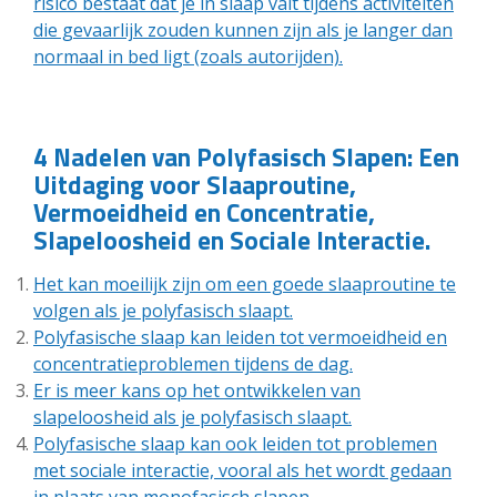
risico bestaat dat je in slaap valt tijdens activiteiten
die gevaarlijk zouden kunnen zijn als je langer dan
normaal in bed ligt (zoals autorijden).
4 Nadelen van Polyfasisch Slapen: Een
Uitdaging voor Slaaproutine,
Vermoeidheid en Concentratie,
Slapeloosheid en Sociale Interactie.
Het kan moeilijk zijn om een goede slaaproutine te
volgen als je polyfasisch slaapt.
Polyfasische slaap kan leiden tot vermoeidheid en
concentratieproblemen tijdens de dag.
Er is meer kans op het ontwikkelen van
slapeloosheid als je polyfasisch slaapt.
Polyfasische slaap kan ook leiden tot problemen
met sociale interactie, vooral als het wordt gedaan