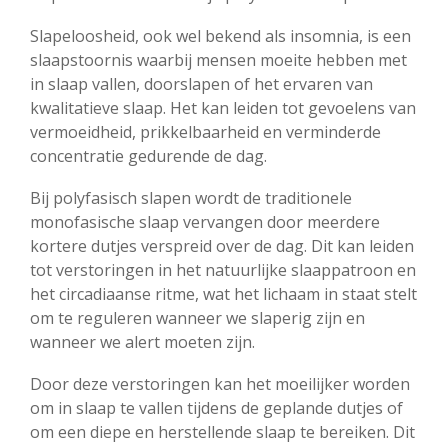
Slapeloosheid, ook wel bekend als insomnia, is een
slaapstoornis waarbij mensen moeite hebben met
in slaap vallen, doorslapen of het ervaren van
kwalitatieve slaap. Het kan leiden tot gevoelens van
vermoeidheid, prikkelbaarheid en verminderde
concentratie gedurende de dag.
Bij polyfasisch slapen wordt de traditionele
monofasische slaap vervangen door meerdere
kortere dutjes verspreid over de dag. Dit kan leiden
tot verstoringen in het natuurlijke slaappatroon en
het circadiaanse ritme, wat het lichaam in staat stelt
om te reguleren wanneer we slaperig zijn en
wanneer we alert moeten zijn.
Door deze verstoringen kan het moeilijker worden
om in slaap te vallen tijdens de geplande dutjes of
om een diepe en herstellende slaap te bereiken. Dit