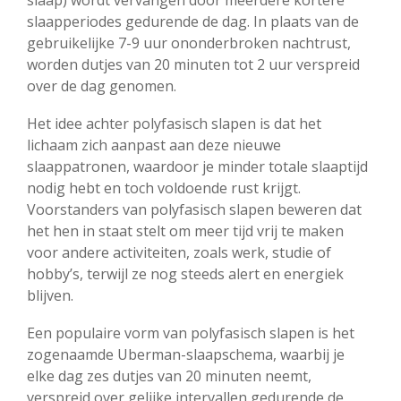
slaap) wordt vervangen door meerdere kortere
slaapperiodes gedurende de dag. In plaats van de
gebruikelijke 7-9 uur ononderbroken nachtrust,
worden dutjes van 20 minuten tot 2 uur verspreid
over de dag genomen.
Het idee achter polyfasisch slapen is dat het
lichaam zich aanpast aan deze nieuwe
slaappatronen, waardoor je minder totale slaaptijd
nodig hebt en toch voldoende rust krijgt.
Voorstanders van polyfasisch slapen beweren dat
het hen in staat stelt om meer tijd vrij te maken
voor andere activiteiten, zoals werk, studie of
hobby’s, terwijl ze nog steeds alert en energiek
blijven.
Een populaire vorm van polyfasisch slapen is het
zogenaamde Uberman-slaapschema, waarbij je
elke dag zes dutjes van 20 minuten neemt,
verspreid over gelijke intervallen gedurende de