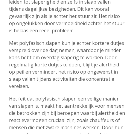
leiden tot slaperigheid en zelfs in slaap vallen
tijdens dagelijkse bezigheden. Dit kan vooral
gevaarlijk zijn als je achter het stuur zit. Het risico
op ongelukken door vermoeidheid achter het stuur
is helaas een reëel probleem.
Met polyfasisch slapen kun je echter kortere dutjes
verspreid over de dag nemen, waardoor je minder
kans hebt om overdag slaperig te worden. Door
regelmatig korte dutjes te doen, blijft je alertheid
op peil en vermindert het risico op ongewenst in
slaap vallen tijdens activiteiten die concentratie
vereisen.
Het feit dat polyfasisch slapen een veilige manier
van slapen is, maakt het aantrekkelijk voor mensen
die betrokken zijn bij beroepen waarbij alertheid en
reactievermogen cruciaal zijn, zoals chauffeurs of
mensen die met zware machines werken. Door hun