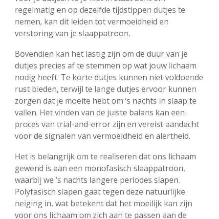
regelmatig en op dezelfde tijdstippen dutjes te
nemen, kan dit leiden tot vermoeidheid en
verstoring van je slaappatroon.
Bovendien kan het lastig zijn om de duur van je
dutjes precies af te stemmen op wat jouw lichaam
nodig heeft. Te korte dutjes kunnen niet voldoende
rust bieden, terwijl te lange dutjes ervoor kunnen
zorgen dat je moeite hebt om ’s nachts in slaap te
vallen. Het vinden van de juiste balans kan een
proces van trial-and-error zijn en vereist aandacht
voor de signalen van vermoeidheid en alertheid.
Het is belangrijk om te realiseren dat ons lichaam
gewend is aan een monofasisch slaappatroon,
waarbij we ’s nachts langere periodes slapen.
Polyfasisch slapen gaat tegen deze natuurlijke
neiging in, wat betekent dat het moeilijk kan zijn
voor ons lichaam om zich aan te passen aan de