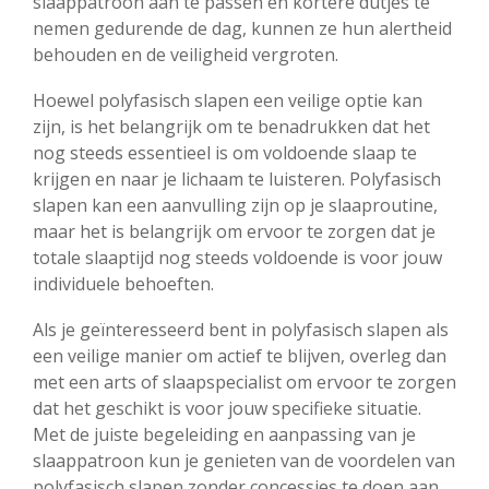
slaappatroon aan te passen en kortere dutjes te
nemen gedurende de dag, kunnen ze hun alertheid
behouden en de veiligheid vergroten.
Hoewel polyfasisch slapen een veilige optie kan
zijn, is het belangrijk om te benadrukken dat het
nog steeds essentieel is om voldoende slaap te
krijgen en naar je lichaam te luisteren. Polyfasisch
slapen kan een aanvulling zijn op je slaaproutine,
maar het is belangrijk om ervoor te zorgen dat je
totale slaaptijd nog steeds voldoende is voor jouw
individuele behoeften.
Als je geïnteresseerd bent in polyfasisch slapen als
een veilige manier om actief te blijven, overleg dan
met een arts of slaapspecialist om ervoor te zorgen
dat het geschikt is voor jouw specifieke situatie.
Met de juiste begeleiding en aanpassing van je
slaappatroon kun je genieten van de voordelen van
polyfasisch slapen zonder concessies te doen aan