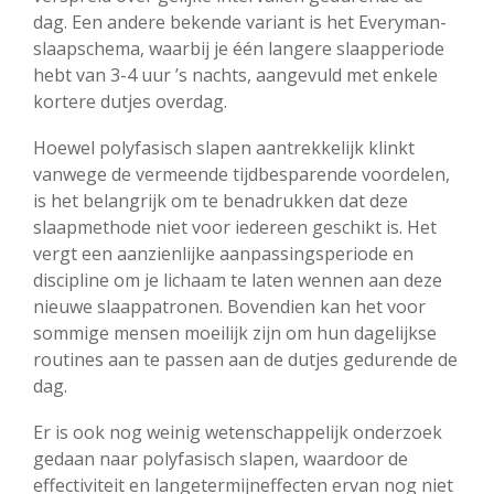
dag. Een andere bekende variant is het Everyman-
slaapschema, waarbij je één langere slaapperiode
hebt van 3-4 uur ’s nachts, aangevuld met enkele
kortere dutjes overdag.
Hoewel polyfasisch slapen aantrekkelijk klinkt
vanwege de vermeende tijdbesparende voordelen,
is het belangrijk om te benadrukken dat deze
slaapmethode niet voor iedereen geschikt is. Het
vergt een aanzienlijke aanpassingsperiode en
discipline om je lichaam te laten wennen aan deze
nieuwe slaappatronen. Bovendien kan het voor
sommige mensen moeilijk zijn om hun dagelijkse
routines aan te passen aan de dutjes gedurende de
dag.
Er is ook nog weinig wetenschappelijk onderzoek
gedaan naar polyfasisch slapen, waardoor de
effectiviteit en langetermijneffecten ervan nog niet