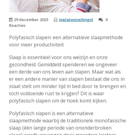
29 december 2023
melatonine5mgnl
0
Reacties
Polyfasisch slapen: een alternatieve slaapmethode
voor meer productiviteit
Slaap is essentieel voor ons welzijn en onze
gezondheid. Gemiddeld spenderen we ongeveer
een derde van ons leven aan slapen. Maar wat als
er een andere manier van slapen bestaat die ons in
staat stelt om minder tijd in bed door te brengen en
toch voldoende rust te krijgen? Dit is waar
polyfasisch slapen om de hoek komt kijken.
Polyfasisch slapen is een alternatieve
slaapmethode waarbij de traditionele monofasische
slaap (één lange periode van ononderbroken