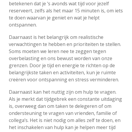
betekenen dat je ’s avonds wat tijd voor jezelf
reserveert, zelfs als het maar 15 minuten is, om iets
te doen waarvan je geniet en wat je helpt
ontspannen.
Daarnaast is het belangrijk om realistische
verwachtingen te hebben en prioriteiten te stellen.
Soms moeten we leren nee te zeggen tegen
overbelasting en ons bewust worden van onze
grenzen. Door je tijd en energie te richten op de
belangrijkste taken en activiteiten, kun je ruimte
creëren voor ontspanning en stress verminderen.
Daarnaast kan het nuttig zijn om hulp te vragen.
Als je merkt dat tijdgebrek een constante uitdaging
is, overweeg dan om taken te delegeren of om
ondersteuning te vragen van vrienden, familie of
collega’s. Het is niet nodig om alles zelf te doen, en
het inschakelen van hulp kan je helpen meer tijd