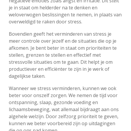
negatieve emoties zoals angst en irritatie. Dit stelt
je in staat om helderder na te denken en
weloverwogen beslissingen te nemen, in plaats van
overweldigd te raken door stress.
Bovendien geeft het verminderen van stress je
meer controle over jezelf en de situaties die op je
afkomen. Je bent beter in staat om prioriteiten te
stellen, grenzen te stellen en effectief met
stressvolle situaties om te gaan. Dit helpt je om
productiever en efficiënter te zijn in je werk of
dagelijkse taken.
Wanneer we stress verminderen, kunnen we ook
beter voor onszelf zorgen. We nemen de tijd voor
ontspanning, slaap, gezonde voeding en
lichaamsbeweging, wat allemaal bijdraagt aan ons
algehele welzijn. Door zelfzorg prioriteit te geven,
kunnen we beter voorbereid zijn op uitdagingen
die op ons pad komen.