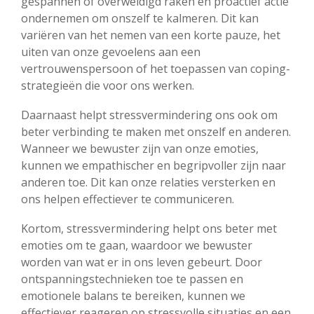
gespannen of overweldigd raken en proactief actie
ondernemen om onszelf te kalmeren. Dit kan
variëren van het nemen van een korte pauze, het
uiten van onze gevoelens aan een
vertrouwenspersoon of het toepassen van coping-
strategieën die voor ons werken.
Daarnaast helpt stressvermindering ons ook om
beter verbinding te maken met onszelf en anderen.
Wanneer we bewuster zijn van onze emoties,
kunnen we empathischer en begripvoller zijn naar
anderen toe. Dit kan onze relaties versterken en
ons helpen effectiever te communiceren.
Kortom, stressvermindering helpt ons beter met
emoties om te gaan, waardoor we bewuster
worden van wat er in ons leven gebeurt. Door
ontspanningstechnieken toe te passen en
emotionele balans te bereiken, kunnen we
effectiever reageren op stressvolle situaties en een