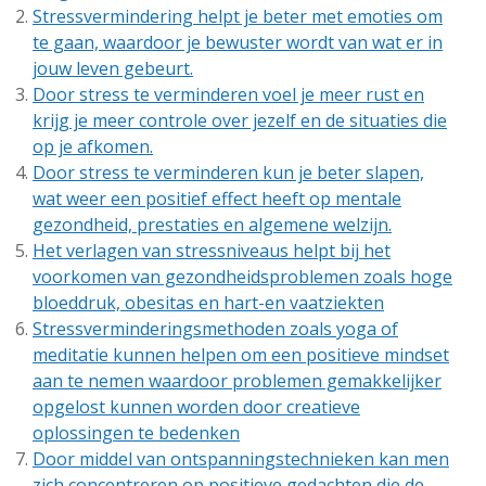
Stressvermindering helpt je beter met emoties om
te gaan, waardoor je bewuster wordt van wat er in
jouw leven gebeurt.
Door stress te verminderen voel je meer rust en
krijg je meer controle over jezelf en de situaties die
op je afkomen.
Door stress te verminderen kun je beter slapen,
wat weer een positief effect heeft op mentale
gezondheid, prestaties en algemene welzijn.
Het verlagen van stressniveaus helpt bij het
voorkomen van gezondheidsproblemen zoals hoge
bloeddruk, obesitas en hart-en vaatziekten
Stressverminderingsmethoden zoals yoga of
meditatie kunnen helpen om een ​​positieve mindset
aan te nemen waardoor problemen gemakkelijker
opgelost kunnen worden door creatieve
oplossingen te bedenken
Door middel van ontspanningstechnieken kan men
zich concentreren op positieve gedachten die de