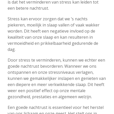
is dat het verminderen van stress kan leiden tot
een betere nachtrust.
Stress kan ervoor zorgen dat we ’s nachts
piekeren, moeilijk in slaap vallen of vaak wakker
worden. Dit heeft een negatieve invloed op de
kwaliteit van onze slaap en kan resulteren in
vermoeidheid en prikkelbaarheid gedurende de
dag.
Door stress te verminderen, kunnen we echter een
goede nachtrust bevorderen. Wanneer we ons
ontspannen en onze stressniveaus verlagen,
kunnen we gemakkelijker inslapen en genieten van
een diepere en meer verkwikkende slaap. Dit heeft
weer een positief effect op onze mentale
gezondheid, prestaties en algemeen welzijn.
Een goede nachtrust is essentieel voor het herstel
van ons lichaam en onze geest. Het stelt ons in